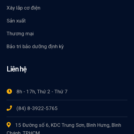
Xây lắp cơ điện
Sản xuất
Thương mại
Bảo trì bảo dưỡng định kỳ
Liên hệ
8h - 17h, Thứ 2 - Thứ 7
(84) 8-3922-5765
15 Đường số 6, KDC Trung Sơn, Bình Hưng, Bình
Chánh, TP.HCM.