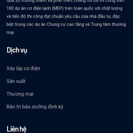
Qua 20 trưởng thành và phát triển, chúng tôi đã thi công trên
100 dự án cơ điện lạnh (MEP) trên toàn quốc với chất lượng
và tiến độ thi công đạt chuẩn yêu cầu của nhà đầu tư, đặc
biệt trong các dự án Chung cư cao tầng và Trung tâm thương
mại.
Dịch vụ
Xây lắp cơ điện
Sản xuất
Thương mại
Bảo trì bảo dưỡng định kỳ
Liên hệ