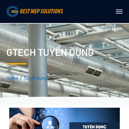
GTECH TUYỂN DỤNG
Home
Tuyển dụng