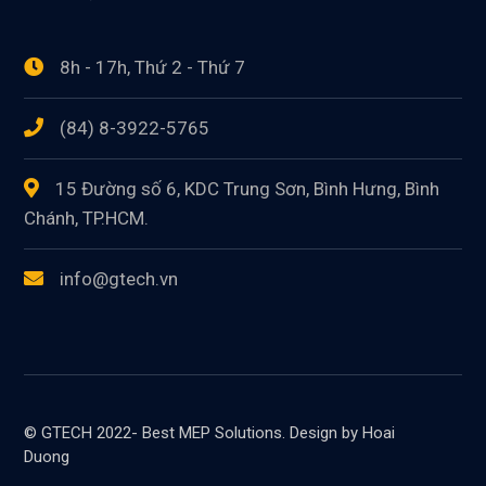
8h - 17h, Thứ 2 - Thứ 7
(84) 8-3922-5765
15 Đường số 6, KDC Trung Sơn, Bình Hưng, Bình
Chánh, TP.HCM.
info@gtech.vn
© GTECH 2022- Best MEP Solutions. Design by Hoai
Duong