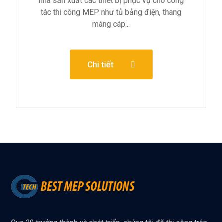
nhà sản xuất các thiết bị phục vụ cho công
tác thi công MEP như tủ bảng điện, thang
máng cáp...
Chi tiết