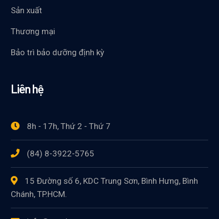
Sản xuất
Thương mại
Bảo trì bảo dưỡng định kỳ
Liên hệ
8h - 17h, Thứ 2 - Thứ 7
(84) 8-3922-5765
15 Đường số 6, KDC Trung Sơn, Bình Hưng, Bình
Chánh, TP.HCM.