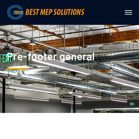
Pre-footer general