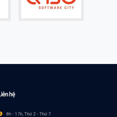
Liên hệ
8h - 17h, Thứ 2 - Thứ 7