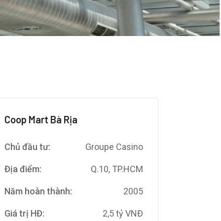
Coop Mart Bà Rịa
Chủ đầu tư:
Groupe Casino
Địa điểm:
Q.10, TP.HCM
Năm hoàn thành:
2005
Giá trị HĐ:
2,5 tỷ VNĐ