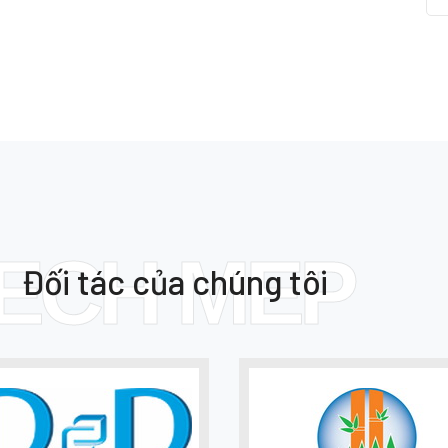
ECH MEP
Đối tác của chúng tôi