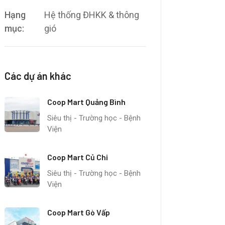
Hạng
Hệ thống ĐHKK & thông
mục:
gió
Các dự án khác
Coop Mart Quảng Bình
Siêu thị - Trường học - Bệnh
Viện
Coop Mart Củ Chi
Siêu thị - Trường học - Bệnh
Viện
Coop Mart Gò Vấp