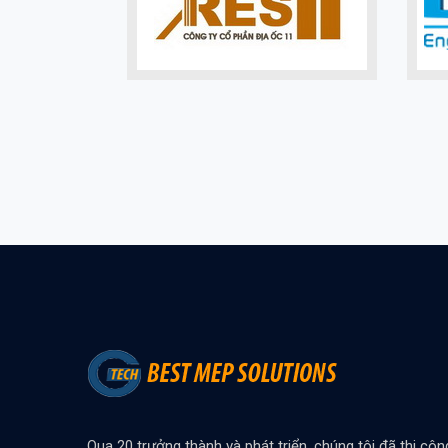
Qua 20 trưởng thành và phát triển, chúng tôi đã thi côn