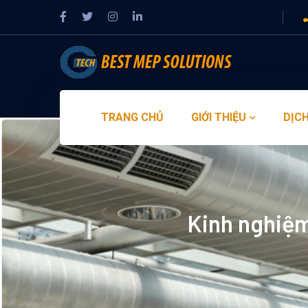
TRANG CHỦ
GIỚI THIỆU
DỊCH
Kinh nghiệm