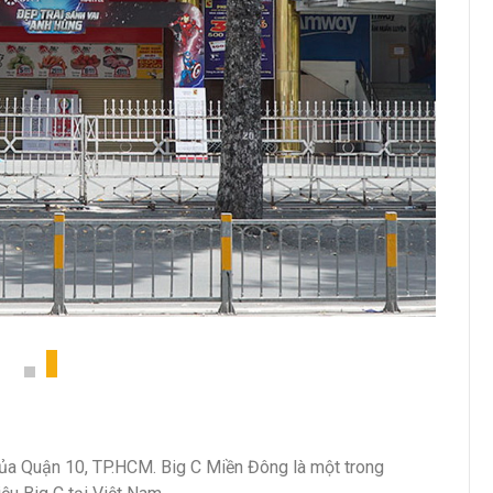
t của Quận 10, TP.HCM. Big C Miền Đông là một trong