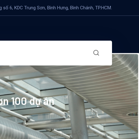
 số 6, KDC Trung Sơn, Bình Hưng, Bình Chánh, TP.HCM.
ơn 100 dự án