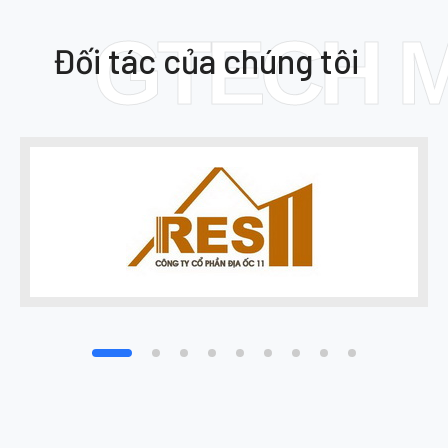
GTECH 
Đối tác của chúng tôi