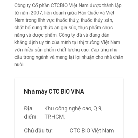
Công ty Cổ phần CTCBIO Việt Nam được thành lập
từ năm 2007, liên doanh giữa Hàn Quốc và Việt
Nam trong lĩnh vực thuốc thú y, thuốc thủy sản,
chất bổ sung thức ăn gia súc, thực phẩm chức
năng và dược phẩm. Công ty đã và đang dần
khẳng định uy tín của mình tại thị trường Việt Nam
với nhiều sản phẩm chất lượng cao, đáp ứng nhu
cầu trong ngành và mang lại lợi nhuận cho nhà chăn
nuôi.
Nhà máy CTC BIO VINA
Địa
Khu công nghệ cao, Q.9,
điểm:
TP.HCM.
Chủ đầu tư:
CTC BIO Việt Nam