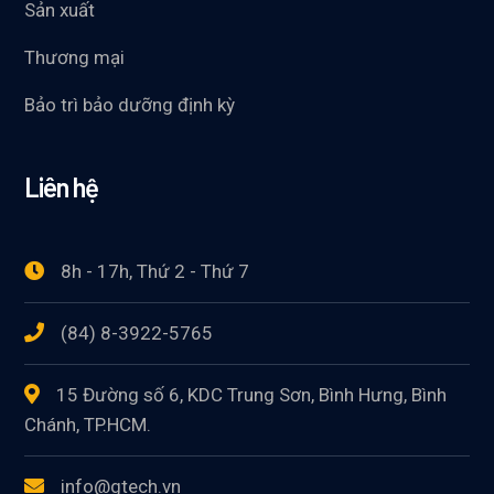
Sản xuất
Thương mại
Bảo trì bảo dưỡng định kỳ
Liên hệ
8h - 17h, Thứ 2 - Thứ 7
(84) 8-3922-5765
15 Đường số 6, KDC Trung Sơn, Bình Hưng, Bình
Chánh, TP.HCM.
info@gtech.vn