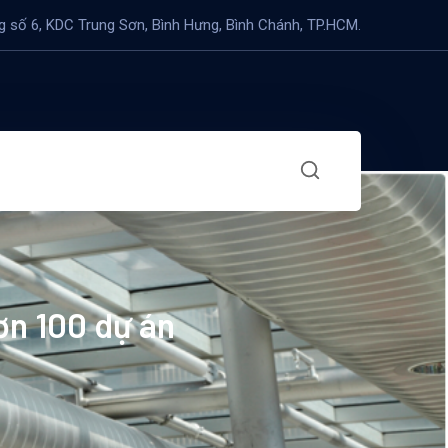
 số 6, KDC Trung Sơn, Bình Hưng, Bình Chánh, TP.HCM.
ơn 100 dự án