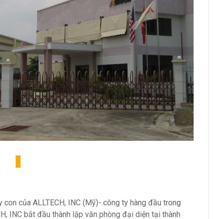
con của ALLTECH, INC (Mỹ)- công ty hàng đầu trong
, INC bắt đầu thành lập văn phòng đại diện tại thành