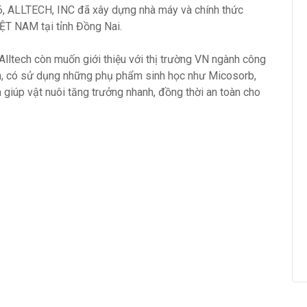
, ALLTECH, INC đã xây dựng nhà máy và chính thức
T NAM tại tỉnh Đồng Nai.
 Alltech còn muốn giới thiệu với thị trường VN ngành công
ản, có sử dụng những phụ phẩm sinh học như Micosorb,
 giúp vật nuôi tăng trưởng nhanh, đồng thời an toàn cho