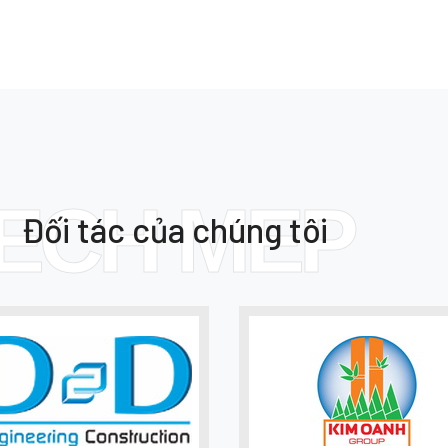
ECH MEP
Đối tác của chúng tôi