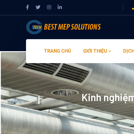
TRANG CHỦ
GIỚI THIỆU
DỊCH
Kinh nghiệm