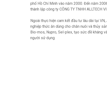
phố Hồ Chí Minh vào năm 2000. Đến năm 2006
thành lập công ty CÔNG TY TNHH ALLTECH VIỆ
Ngoài thực hiện cam kết đầu tư lâu dài tại VN,
nghiệp thức ăn dùng cho chăn nuôi và thủy s
Bio-mos, Nupro, Sel-plex, tạo sức đề kháng và
người sử dụng.