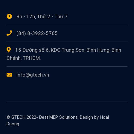
8h - 17h, Thứ 2 - Thứ 7
(84) 8-3922-5765
15 Đường số 6, KDC Trung Sơn, Bình Hưng, Bình
Chánh, TP.HCM.
info@gtech.vn
© GTECH 2022- Best MEP Solutions. Design by Hoai
Duong