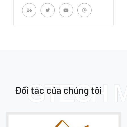
GTECH 
Đối tác của chúng tôi