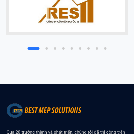
Qua 20 trưởng thành và phát triển, chúng tôi đã thi công trên