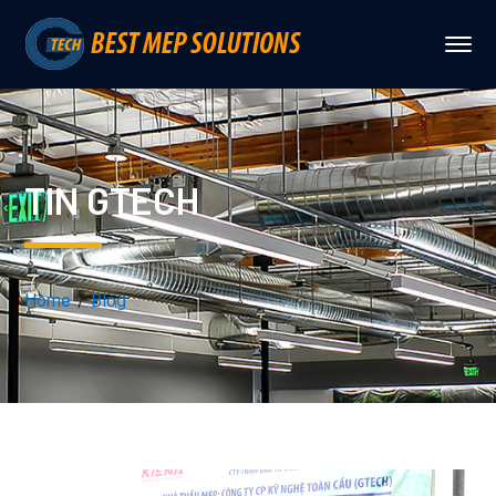
TIN GTECH
Home
Blog