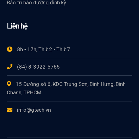
Bảo trì bảo dưỡng định kỳ
Liên hệ
8h - 17h, Thứ 2 - Thứ 7
(84) 8-3922-5765
15 Đường số 6, KDC Trung Sơn, Bình Hưng, Bình
Chánh, TP.HCM.
info@gtech.vn