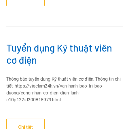
Tuyển dụng Kỹ thuật viên
cơ điện
Thông báo tuyển dụng Kỹ thuật viên cơ điện. Thông tin chi
tiết: https://vieclam24h.vn/van-hanh-bao-tri-bao-
duong/cong-nhan-co-dien-dien-lanh-
c10p122id200818979.html
Chi tiết