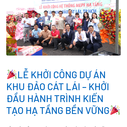
LỄ KHỞI CÔNG DỰ ÁN
KHU ĐẢO CÁT LÁI – KHỞI
ĐẦU HÀNH TRÌNH KIẾN
TẠO HẠ TẦNG BỀN VỮNG