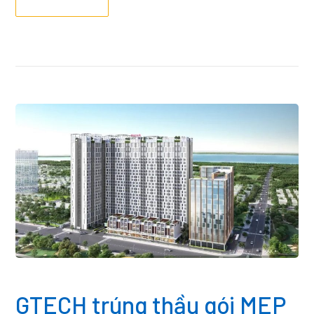
GTECH trúng thầu gói MEP