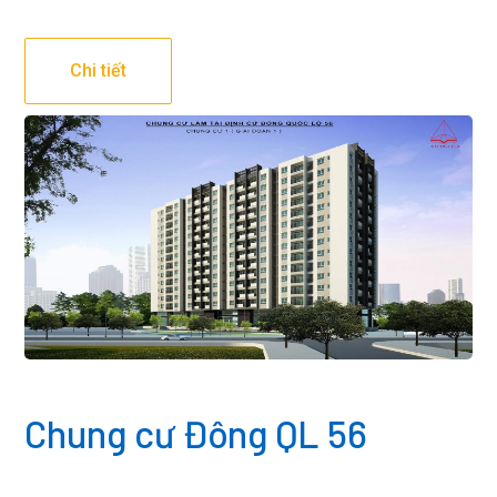
Chi tiết
Chung cư Đông QL 56