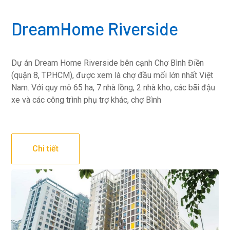
DreamHome Riverside
Dự án Dream Home Riverside bên cạnh Chợ Bình Điền
(quận 8, TP.HCM), được xem là chợ đầu mối lớn nhất Việt
Nam. Với quy mô 65 ha, 7 nhà lồng, 2 nhà kho, các bãi đậu
xe và các công trình phụ trợ khác, chợ Bình
Chi tiết