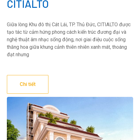
CITIALTO
Giữa lòng Khu đô thị Cát Lái, TP. Thủ Đức, CITIALTO được
tạo tác từ cảm hứng phong cách kiến trúc đương đại và
nghệ thuật âm nhạc sống động, nơi giai điệu cuộc sống
thăng hoa giữa khung cảnh thiên nhiên xanh mát, thoáng
đạt nhưng
Chi tiết