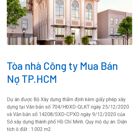
Tòa nhà Công ty Mua Bán
Nợ TP.HCM
Dự án được Bộ Xây dựng thẩm định kèm giấy phép xây
dựng tại Văn bản số 704/HĐXD-QLKT ngày 25/12/2020
và Văn bản số 14208/SXD-CPXD ngày 9/12/2020 của
Sở xây dựng thành phố Hồ Chí Minh. Quy mô dự án: Diện
tích ô đất : 1.002 m2