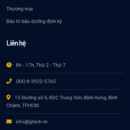
Thương mại
Bảo trì bảo dưỡng định kỳ
Liên hệ
8h - 17h, Thứ 2 - Thứ 7
(84) 8-3922-5765
15 Đường số 6, KDC Trung Sơn, Bình Hưng, Bình
Chánh, TP.HCM.
info@gtech.vn