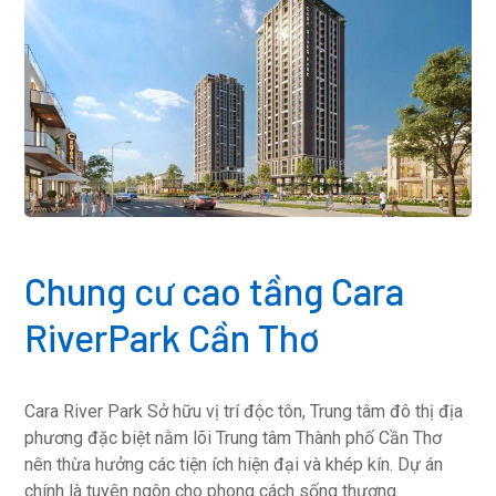
Chung cư cao tầng Cara
RiverPark Cần Thơ
Cara River Park Sở hữu vị trí độc tôn, Trung tâm đô thị địa
phương đặc biệt nằm lõi Trung tâm Thành phố Cần Thơ
nên thừa hưởng các tiện ích hiện đại và khép kín. Dự án
chính là tuyên ngôn cho phong cách sống thượng