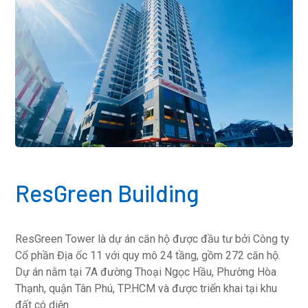
ResGreen Building
ResGreen Tower là dự án căn hộ được đầu tư bởi Công ty
Cổ phần Địa ốc 11 với quy mô 24 tầng, gồm 272 căn hộ.
Dự án nằm tại 7A đường Thoại Ngọc Hầu, Phường Hòa
Thạnh, quận Tân Phú, TP.HCM và được triển khai tại khu
đất có diện