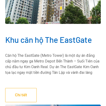
Khu căn hộ The EastGate
Căn hộ The EastGate (Metro Tower) là một dự án đẳng
cấp nằm ngay ga Metro Depot Bến Thành – Suối Tiên của
chủ đầu tư Kim Oanh Real. Dự án The EastGate Kim Oanh
tọa lạc ngay mặt tiền đường Tân Lập và vành đai làng
Chi tiết