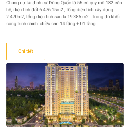
Chung cư tái định cư Đông Quốc lộ 56 có quy mô 182 căn
hộ, diện tích đất 6.476,15m2 , tổng diện tích xây dựng
2.470m2, tổng diện tích sàn là 19.386 m2 . Trong đó khối
công trình chính: chiều cao 14 tầng + 01 tầng
Chi tiết