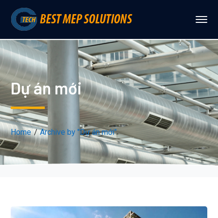
Dự án mới
Home
Archive by "Dự án mới"