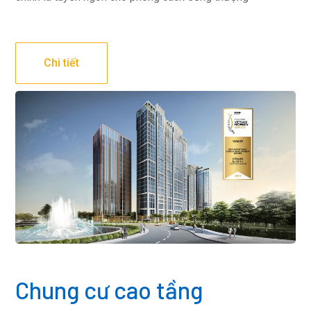
Chi tiết
Chung cư cao tầng