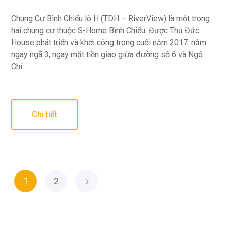
Chung Cư Bình Chiểu lô H (TDH – RiverView) là một trong
hai chung cư thuộc S-Home Bình Chiểu. Được Thủ Đức
House phát triển và khởi công trong cuối năm 2017. nằm
ngay ngã 3, ngay mặt tiền giao giữa đường số 6 và Ngô
Chí
Chi tiết
1
2