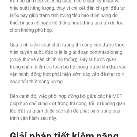
trên sự phù hợp về công suất, tiêu chuẩn kỹ thuật và
hiệu suất năng lượng, thay vì chỉ xét đến chi phí đầu tư.
Điều này giúp tránh tình trạng tiêu hao điện năng do
thiết bị quá cỡ hoặc hệ thống hoạt động quá tải do lựa
chọn không phù hợp.
Quá trình kiểm soát chất lượng thi công cần được thực
hiện xuyên suốt, đặc biệt là giai đoạn commissioning
(chạy thử và cân chỉnh hệ thống). Đây là bước quan
trọng nhằm kiểm tra toàn bộ hệ thống trước khi đưa vào
vận hành, đồng thời phát hiện sớm các vấn đề như rò rỉ
hoặc tổn thất năng lượng.
Bên cạnh đó, việc phối hợp đồng bộ giữa các hệ MEP
giúp hạn chế xung đột trong thi công, tối ưu không gian
lắp đặt và giảm thiểu các vấn đề phát sinh trong quá
trình vận hành sau này.
Giải pháp tiết kiệm năng