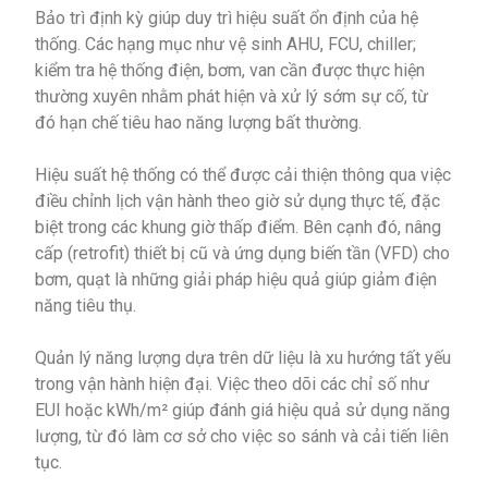
Bảo trì định kỳ giúp duy trì hiệu suất ổn định của hệ
thống. Các hạng mục như vệ sinh AHU, FCU, chiller;
kiểm tra hệ thống điện, bơm, van cần được thực hiện
thường xuyên nhằm phát hiện và xử lý sớm sự cố, từ
đó hạn chế tiêu hao năng lượng bất thường.
Hiệu suất hệ thống có thể được cải thiện thông qua việc
điều chỉnh lịch vận hành theo giờ sử dụng thực tế, đặc
biệt trong các khung giờ thấp điểm. Bên cạnh đó, nâng
cấp (retrofit) thiết bị cũ và ứng dụng biến tần (VFD) cho
bơm, quạt là những giải pháp hiệu quả giúp giảm điện
năng tiêu thụ.
Quản lý năng lượng dựa trên dữ liệu là xu hướng tất yếu
trong vận hành hiện đại. Việc theo dõi các chỉ số như
EUI hoặc kWh/m² giúp đánh giá hiệu quả sử dụng năng
lượng, từ đó làm cơ sở cho việc so sánh và cải tiến liên
tục.