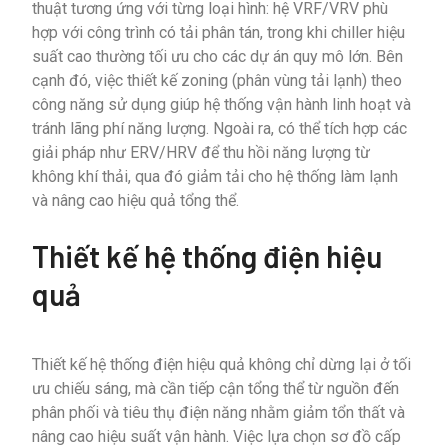
thuật tương ứng với từng loại hình: hệ VRF/VRV phù
hợp với công trình có tải phân tán, trong khi chiller hiệu
suất cao thường tối ưu cho các dự án quy mô lớn. Bên
cạnh đó, việc thiết kế zoning (phân vùng tải lạnh) theo
công năng sử dụng giúp hệ thống vận hành linh hoạt và
tránh lãng phí năng lượng. Ngoài ra, có thể tích hợp các
giải pháp như ERV/HRV để thu hồi năng lượng từ
không khí thải, qua đó giảm tải cho hệ thống làm lạnh
và nâng cao hiệu quả tổng thể.
Thiết kế hệ thống điện hiệu
quả
Thiết kế hệ thống điện hiệu quả không chỉ dừng lại ở tối
ưu chiếu sáng, mà cần tiếp cận tổng thể từ nguồn đến
phân phối và tiêu thụ điện năng nhằm giảm tổn thất và
nâng cao hiệu suất vận hành. Việc lựa chọn sơ đồ cấp