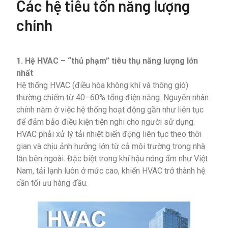
Các hệ tiêu tốn năng lượng
chính
1. Hệ HVAC – “thủ phạm” tiêu thụ năng lượng lớn
nhất
Hệ thống HVAC (điều hòa không khí và thông gió)
thường chiếm từ 40–60% tổng điện năng. Nguyên nhân
chính nằm ở việc hệ thống hoạt động gần như liên tục
để đảm bảo điều kiện tiện nghi cho người sử dụng.
HVAC phải xử lý tải nhiệt biến động liên tục theo thời
gian và chịu ảnh hưởng lớn từ cả môi trường trong nhà
lẫn bên ngoài. Đặc biệt trong khí hậu nóng ẩm như Việt
Nam, tải lạnh luôn ở mức cao, khiến HVAC trở thành hệ
cần tối ưu hàng đầu.