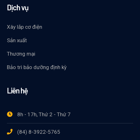
Dịch vụ
Xây lắp cơ điện
Sản xuất
Thương mại
Bảo trì bảo dưỡng định kỳ
Liên hệ
8h - 17h, Thứ 2 - Thứ 7
(84) 8-3922-5765