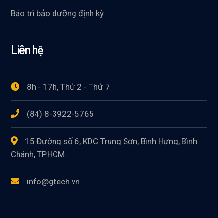
Bảo trì bảo dưỡng định kỳ
Liên hệ
8h - 17h, Thứ 2 - Thứ 7
(84) 8-3922-5765
15 Đường số 6, KDC Trung Sơn, Bình Hưng, Bình
Chánh, TP.HCM.
info@gtech.vn