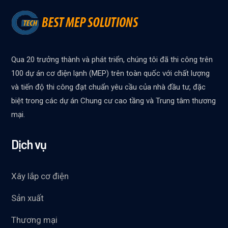
Qua 20 trưởng thành và phát triển, chúng tôi đã thi công trên
100 dự án cơ điện lạnh (MEP) trên toàn quốc với chất lượng
và tiến độ thi công đạt chuẩn yêu cầu của nhà đầu tư, đặc
biệt trong các dự án Chung cư cao tầng và Trung tâm thương
mại.
Dịch vụ
Xây lắp cơ điện
Sản xuất
Thương mại