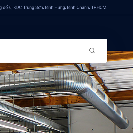
 số 6, KDC Trung Sơn, Bình Hưng, Bình Chánh, TP.HCM.