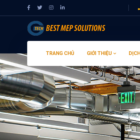
TRANG CHỦ
GIỚI THIỆU
DỊCH