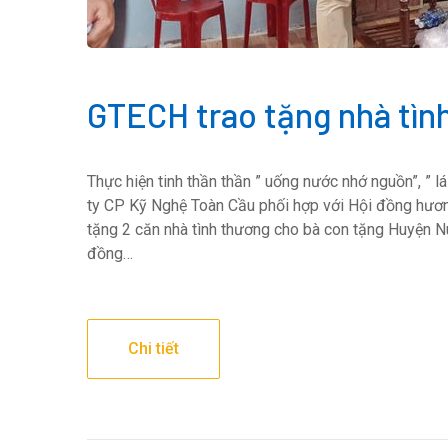
GTECH trao tặng nhà tìn
Thực hiện tinh thần thần ” uống nước nhớ nguồn”, ”
ty CP Kỹ Nghệ Toàn Cầu phối hợp với Hội đồng hươ
tặng 2 căn nhà tình thương cho bà con tặng Huyện Nú
đồng…
Chi tiết