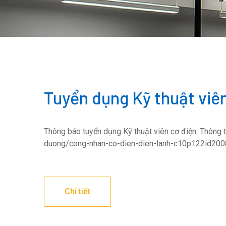
Tuyển dụng Kỹ thuật viên
Thông báo tuyển dụng Kỹ thuật viên cơ điện. Thông ti
duong/cong-nhan-co-dien-dien-lanh-c10p122id20
Chi tiết