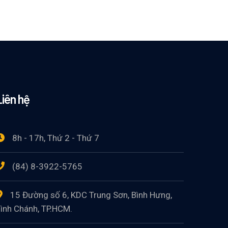
Liên hệ
8h - 17h, Thứ 2 - Thứ 7
(84) 8-3922-5765
15 Đường số 6, KDC Trung Sơn, Bình Hưng,
ình Chánh, TP.HCM.