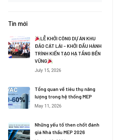
Tin mới
LỄ KHỞI CÔNG DỰ ÁN KHU
ĐẢO CÁT LÁI – KHỞI ĐẦU HÀNH
TRÌNH KIẾN TẠO HẠ TẦNG BỀN
VỮNG
July 15, 2026
Tổng quan về tiêu thụ năng
lượng trong hệ thống MEP
May 11, 2026
Những yếu tố then chốt đánh
giá Nhà thầu MEP 2026