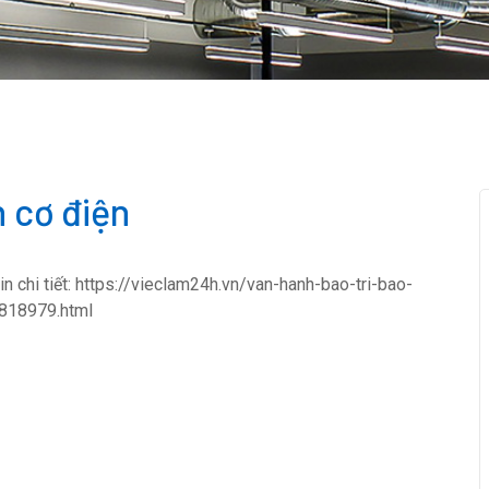
 cơ điện
n chi tiết: https://vieclam24h.vn/van-hanh-bao-tri-bao-
0818979.html