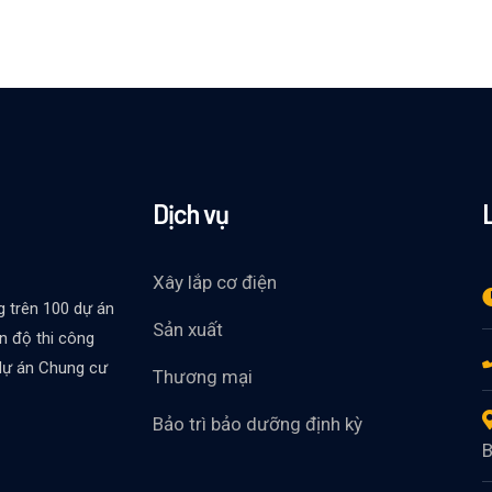
Dịch vụ
Xây lắp cơ điện
g trên 100 dự án
Sản xuất
ến độ thi công
 dự án Chung cư
Thương mại
Bảo trì bảo dưỡng định kỳ
B