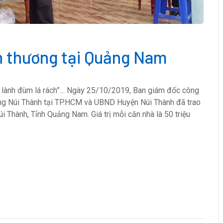
h thương tại Quảng Nam
 lá lành đùm lá rách”… Ngày 25/10/2019, Ban giám đốc công
ng Núi Thành tại TP.HCM và UBND Huyện Núi Thành đã trao
i Thành, Tỉnh Quảng Nam. Giá trị mỗi căn nhà là 50 triệu