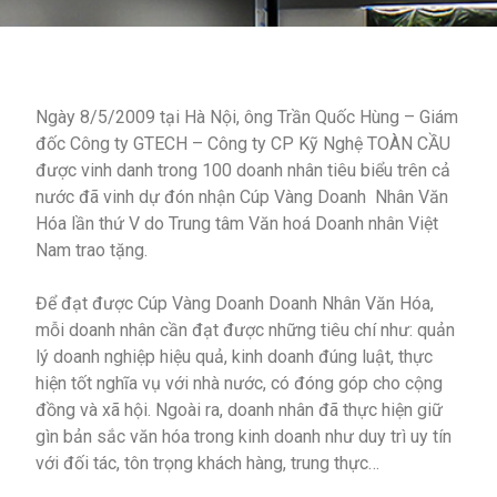
Ngày 8/5/2009 tại Hà Nội, ông Trần Quốc Hùng – Giám
đốc Công ty GTECH – Công ty CP Kỹ Nghệ TOÀN CẦU
được vinh danh trong 100 doanh nhân tiêu biểu trên cả
nước đã vinh dự đón nhận Cúp Vàng Doanh Nhân Văn
Hóa lần thứ V do Trung tâm Văn hoá Doanh nhân Việt
Nam trao tặng.
Để đạt được Cúp Vàng Doanh Doanh Nhân Văn Hóa,
mỗi doanh nhân cần đạt được những tiêu chí như: quản
lý doanh nghiệp hiệu quả, kinh doanh đúng luật, thực
hiện tốt nghĩa vụ với nhà nước, có đóng góp cho cộng
đồng và xã hội. Ngoài ra, doanh nhân đã thực hiện giữ
gìn bản sắc văn hóa trong kinh doanh như duy trì uy tín
với đối tác, tôn trọng khách hàng, trung thực…