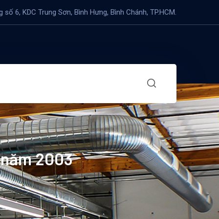
 số 6, KDC Trung Sơn, Bình Hưng, Bình Chánh, TP.HCM.
ừ năm 2003