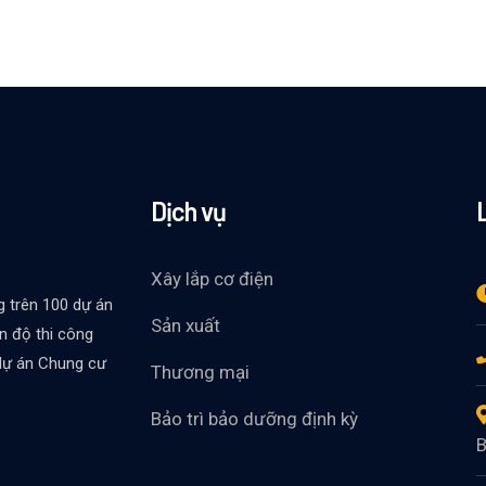
Dịch vụ
Xây lắp cơ điện
g trên 100 dự án
Sản xuất
ến độ thi công
 dự án Chung cư
Thương mại
Bảo trì bảo dưỡng định kỳ
B