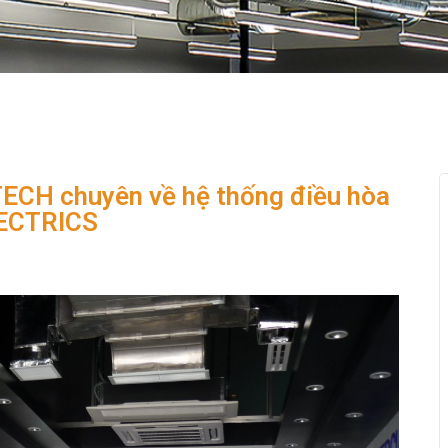
ECH chuyên về hệ thống điều hòa
ECTRICS