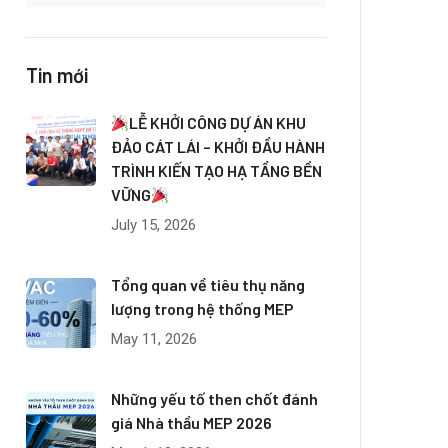
Tin mới
LỄ KHỞI CÔNG DỰ ÁN KHU
ĐẢO CÁT LÁI – KHỞI ĐẦU HÀNH
TRÌNH KIẾN TẠO HẠ TẦNG BỀN
VỮNG
July 15, 2026
Tổng quan về tiêu thụ năng
lượng trong hệ thống MEP
May 11, 2026
Những yếu tố then chốt đánh
giá Nhà thầu MEP 2026